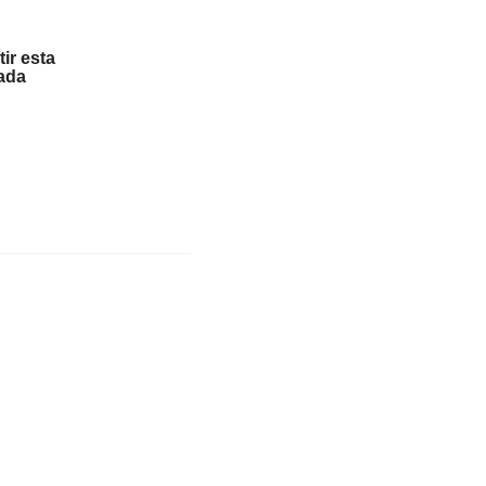
ir esta
ada