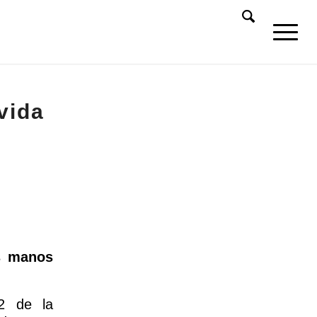
vida
us manos
2 de la