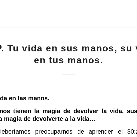
. Tu vida en sus manos, su 
en tus manos.
da en las manos.
os tienen la magia de devolver la vida, s
la magia de devolverte a la vida…
deberíamos preocuparnos de aprender el 30: