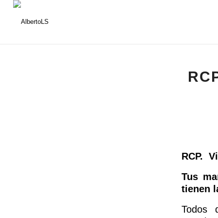
RCP
RCP. Vi
Tus man
tienen 
Todos 