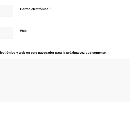
*
Correo electrónico
Web
lectrónico y web en este navegador para la próxima vez que comente.