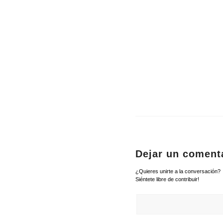
Dejar un coment
¿Quieres unirte a la conversación?
Siéntete libre de contribuir!